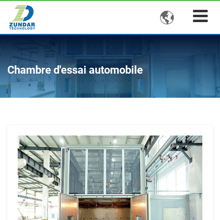

Chambre d'essai automobile